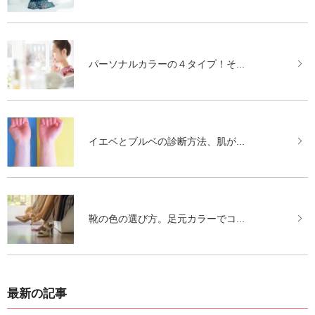
パーソナルカラーの４タイプ！そ...
イエベとブルベの診断方法、肌が...
靴の色の選び方。足元カラーでコ...
最新の記事