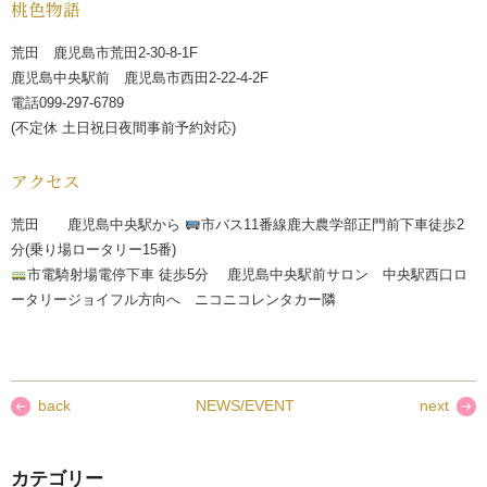
桃色物語
荒田 鹿児島市荒田2-30-8-1F
鹿児島中央駅前 鹿児島市西田2-22-4-2F
電話099-297-6789
(不定休 土日祝日夜間事前予約対応)
アクセス
荒田 鹿児島中央駅から
市バス11番線鹿大農学部正門前下車徒歩2
分(乗り場ロータリー15番)
市電騎射場電停下車 徒歩5分 鹿児島中央駅前サロン 中央駅西口ロ
ータリージョイフル方向へ ニコニコレンタカー隣
back
NEWS/EVENT
next
カテゴリー