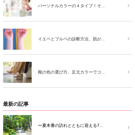
パーソナルカラーの４タイプ！そ...
イエベとブルベの診断方法、肌が...
靴の色の選び方。足元カラーでコ...
最新の記事
ー夏本番の訪れとともに迎える7...