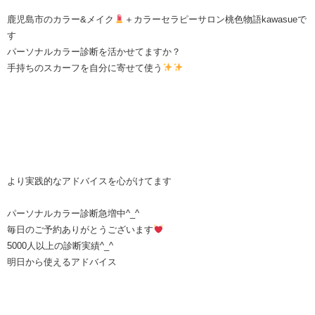
鹿児島市のカラー&メイク
＋カラーセラピーサロン桃色物語kawasueで
す
パーソナルカラー診断を活かせてますか？
手持ちのスカーフを自分に寄せて使う
より実践的なアドバイスを心がけてます
パーソナルカラー診断急増中^_^
毎日のご予約ありがとうございます
5000人以上の診断実績^_^
明日から使えるアドバイス