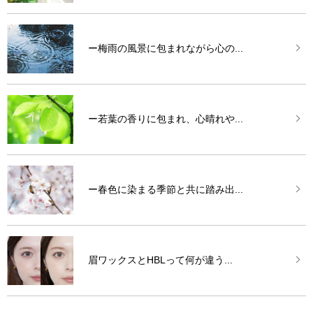
ー梅雨の風景に包まれながら心の...
ー若葉の香りに包まれ、心晴れや...
ー春色に染まる季節と共に踏み出...
眉ワックスとHBLって何が違う...