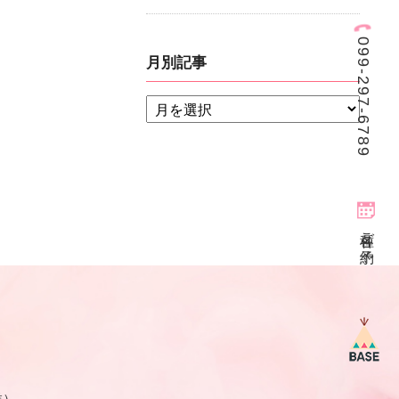
099-297-6789
月別記事
各種ご予約