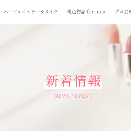
パーソナルカラー&メイク
桃色物語 for men
プロ養
新着情報
NEWS / EVENT