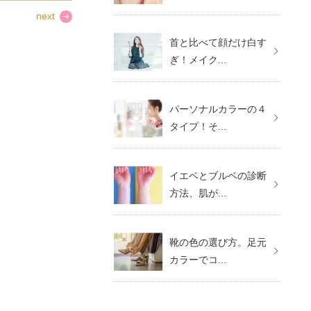
next
首と比べて顔だけ白す
ぎ！メイク...
パーソナルカラーの４
タイプ！そ...
イエベとブルベの診断
方法、肌が...
靴の色の選び方。足元
カラーでコ...