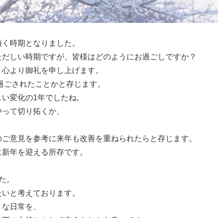
頂く時期となりました。
ただしい時期ですが、皆様はどのようにお過ごしですか？
、心より御礼を申し上げます。
で過ごされたことかと存じます。
い変化の1年でしたね。
やって切り拓くか、
のご意見を参考に来年も改善を重ねられたらと存じます。
に新年を迎える所存です。
た。
たいと考えております。
うな日常を、