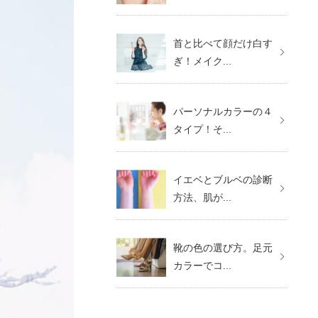
首と比べて顔だけ白す
ぎ！メイク...
パーソナルカラーの４
タイプ！そ...
イエベとブルベの診断
方法、肌が...
靴の色の選び方。足元
カラーでコ...