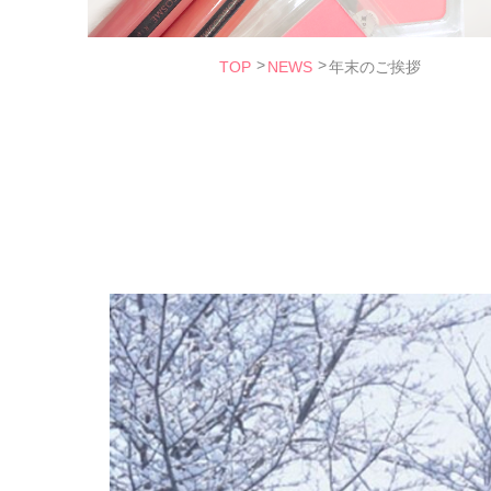
TOP
NEWS
年末のご挨拶