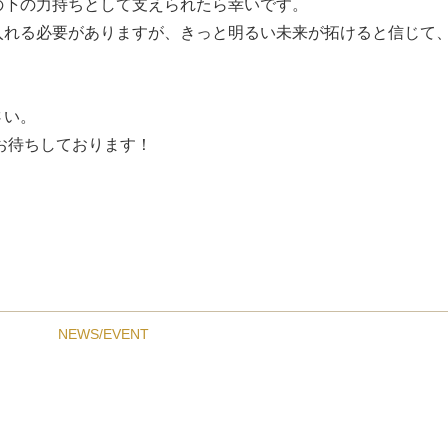
の下の力持ちとして支えられたら幸いです。
入れる必要がありますが、きっと明るい未来が拓けると信じて
さい。
りお待ちしております！
NEWS/EVENT