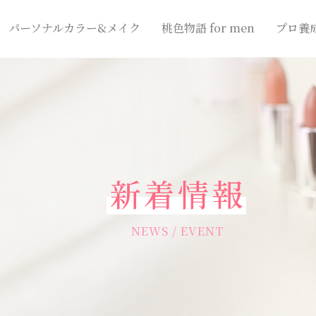
パーソナルカラー&メイク
桃色物語 for men
プロ養
新着情報
NEWS / EVENT